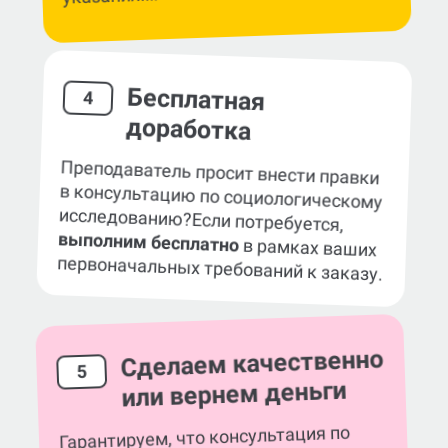
указаниям.
Бесплатная
4
доработка
Преподаватель просит внести правки
в консультацию по cоциологическому
исследованию?
Если потребуется,
выполним бесплатно
в рамках ваших
первоначальных требований к заказу.
Сделаем качественно
5
или вернем деньги
Гарантируем, что консультация по