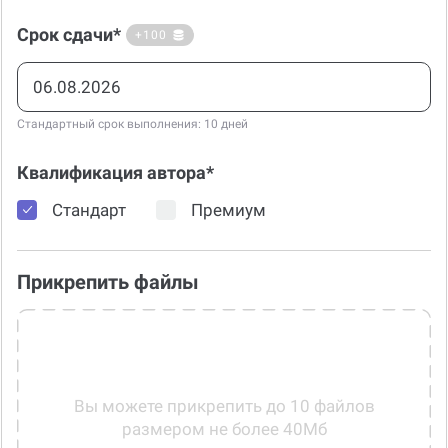
Срок сдачи*
+100
Стандартный срок выполнения: 10 дней
Квалификация автора*
Стандарт
Премиум
Прикрепить файлы
Вы можете прикрепить до 10 файлов
размером не более 40Мб