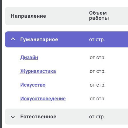
Объем
Направление
работы
Гуманитарное
от стр.
Дизайн
от стр.
Журналистика
от стр.
Искусство
от стр.
Искусствоведение
от стр.
История искусств
от стр.
Естественное
от стр.
Музыка
от стр.