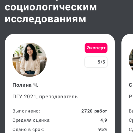
социологическим
исследованиям
Эксперт
5/5
Полина Ч.
С
ПГУ 2021, преподаватель
Р
Выполнено:
2720 работ
В
Средняя оценка:
4,9
С
Сдано в срок:
95%
С