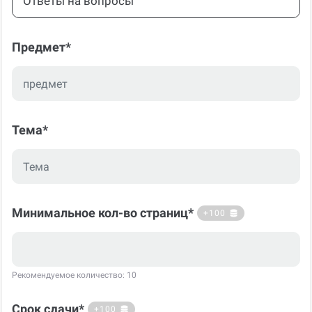
Ответы на вопросы
Предмет*
Тема*
Минимальное кол-во страниц*
+100
Рекомендуемое количество: 10
Срок сдачи*
+100