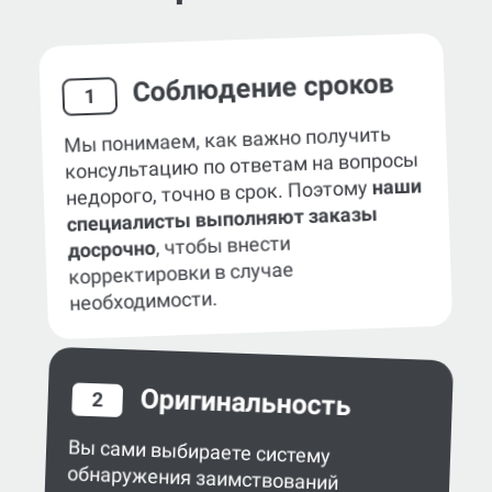
Соблюдение сроков
1
Мы понимаем, как важно получить
консультацию по ответам на вопросы
наши
недорого, точно в срок. Поэтому
специалисты выполняют заказы
, чтобы внести
досрочно
корректировки в случае
необходимости.
Оригинальность
2
Вы сами выбираете систему
обнаружения заимствований
в работе — eTXT, «Антиплагиат»